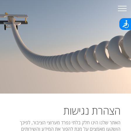
הצהרת נגישות
האתר שלנו הינו חלק בלתי נפרד מערוצי הציבור, לפיכך
הושקעו מאמצים על מנת להפוך את המידע והשירותים