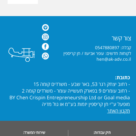
צור קשר
קבלה: 0547880897
לקוחות חדשים: עופר אביעוז / חן קריספין
hen@ak-adv.co.il
כתובת:
- רחוב יצחק רגר 53, באר שבע - משרדים קומה 15
- רחוב עומרים 9 בפארק תעשייה עומר - משרדים קומה 2
BY Chen Crispin Entrepreneurship Ltd or Goal media
מופעל ע''י חן קריספין יזמות בע''מ או גול מדיה
תקנון האתר
תיק עבודות:
שירותי המשרד: