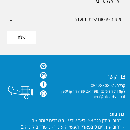
שלח
צור קשר
קבלה: 0547880897
לקוחות חדשים: עופר אביעוז / חן קריספין
hen@ak-adv.co.il
כתובת:
- רחוב יצחק רגר 53, באר שבע - משרדים קומה 15
- רחוב עומרים 9 בפארק תעשייה עומר - משרדים קומה 2