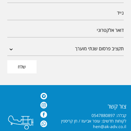
שלח
צור קשר
קבלה: 0547880897
לקוחות חדשים: עופר אביעוז / חן קריספין
hen@ak-adv.co.il