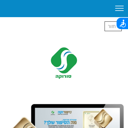
‹ חזור